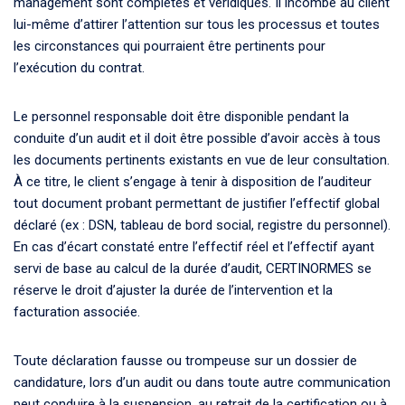
management sont complètes et véridiques. Il incombe au client
lui-même d’attirer l’attention sur tous les processus et toutes
les circonstances qui pourraient être pertinents pour
l’exécution du contrat.
Le personnel responsable doit être disponible pendant la
conduite d’un audit et il doit être possible d’avoir accès à tous
les documents pertinents existants en vue de leur consultation.
À ce titre, le client s’engage à tenir à disposition de l’auditeur
tout document probant permettant de justifier l’effectif global
déclaré (ex : DSN, tableau de bord social, registre du personnel).
En cas d’écart constaté entre l’effectif réel et l’effectif ayant
servi de base au calcul de la durée d’audit, CERTINORMES se
réserve le droit d’ajuster la durée de l’intervention et la
facturation associée.
Toute déclaration fausse ou trompeuse sur un dossier de
candidature, lors d’un audit ou dans toute autre communication
peut conduire à la suspension, au retrait de la certification ou à